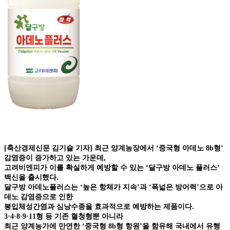
[축산경제신문 김기슬 기자] 최근 양계농장에서 ‘중국형 아데노 8b형’
감염증이 증가하고 있는 가운데,
고려비엔피가 이를 확실하게 예방할 수 있는 ‘달구방 아데노 플러스’
백신을 출시했다.
달구방 아데노플러스는 ‘높은 항체가 지속’과 ‘폭넓은 방어력’으로 아
데노 감염증으로 인한
봉입체성간염과 심낭수종을 효과적으로 예방하는 제품이다.
3·4·8·9·11형 등 기존 혈청형뿐 아니라
최근 양계농가에 만연한 ‘중국형 8b형 항원’을 함유해 국내에서 유행