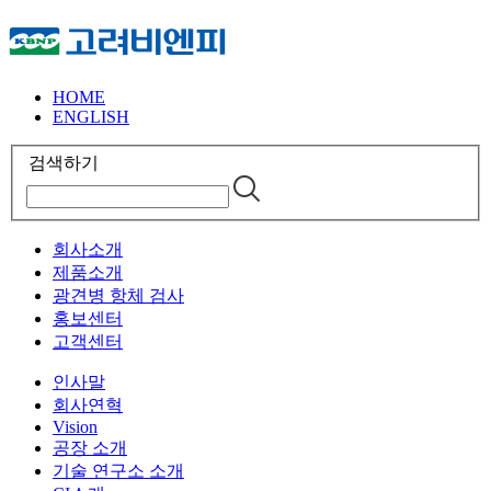
HOME
ENGLISH
검색하기
회사소개
제품소개
광견병 항체 검사
홍보센터
고객센터
인사말
회사연혁
Vision
공장 소개
기술 연구소 소개