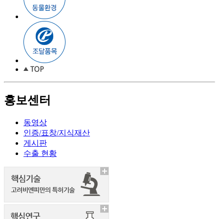
홍보센터
동영상
인증/표창/지식재산
게시판
수출 현황