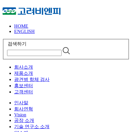
HOME
ENGLISH
검색하기
회사소개
제품소개
광견병 항체 검사
홍보센터
고객센터
인사말
회사연혁
Vision
공장 소개
기술 연구소 소개