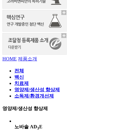
HOME
제품소개
전체
백신
치료제
영양제/생산성 향상제
소독제/환경개선제
영양제/생산성 향상제
노바솔 AD
E
3