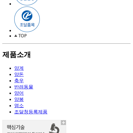
제품소개
양계
양돈
축우
반려동물
양어
양봉
염소
조달청등록제품