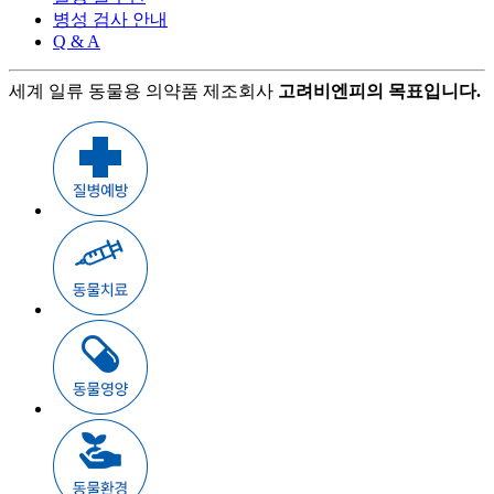
병성 검사 안내
Q & A
세계 일류 동물용 의약품 제조회사
고려비엔피의 목표입니다.