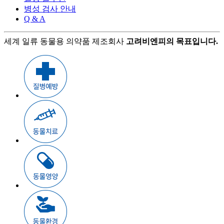
병성 검사 안내
Q & A
세계 일류 동물용 의약품 제조회사
고려비엔피의 목표입니다.