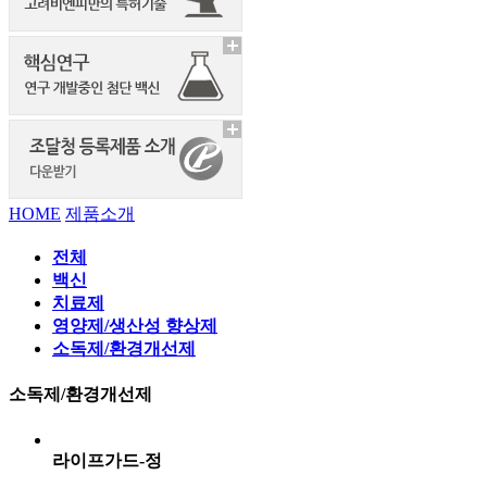
HOME
제품소개
전체
백신
치료제
영양제/생산성 향상제
소독제/환경개선제
소독제/환경개선제
라이프가드-정