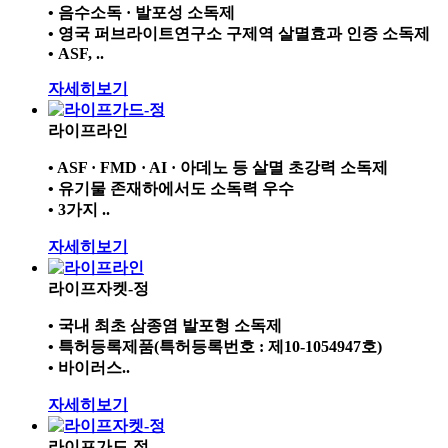
• 음수소독 · 발포성 소독제
• 영국 퍼브라이트연구소 구제역 살멸효과 인증 소독제
• ASF, ..
자세히보기
라이프라인
• ASF · FMD · AI · 아데노 등 살멸 초강력 소독제
• 유기물 존재하에서도 소독력 우수
• 3가지 ..
자세히보기
라이프자켓-정
• 국내 최초 삼종염 발포형 소독제
• 특허등록제품(특허등록번호 : 제10-1054947호)
• 바이러스..
자세히보기
라이프가드-정