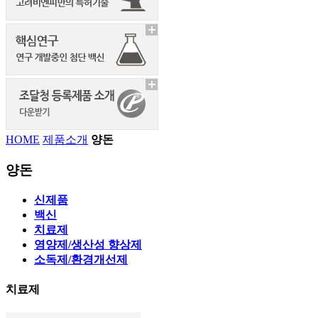
HOME
제품소개
양돈
양돈
신제품
백신
치료제
영양제/생산성 향상제
소독제/환경개선제
치료제