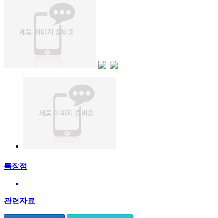
특장점
관련자료