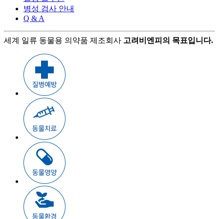
병성 검사 안내
Q & A
세계 일류 동물용 의약품 제조회사
고려비엔피의 목표입니다.