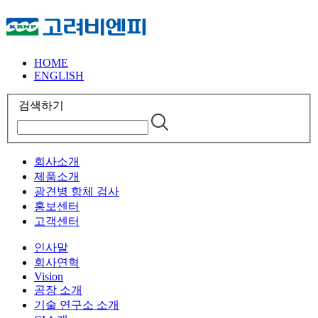
HOME
ENGLISH
검색하기
회사소개
제품소개
광견병 항체 검사
홍보센터
고객센터
인사말
회사연혁
Vision
공장 소개
기술 연구소 소개