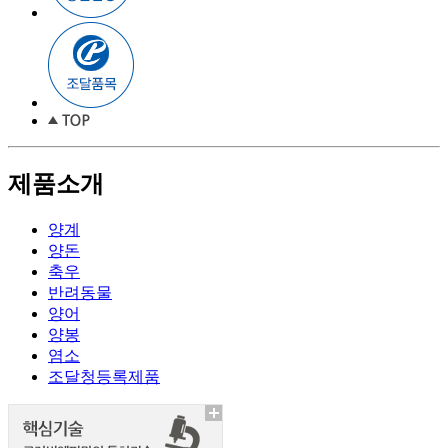
제품소개
양계
양돈
축우
반려동물
양어
양봉
염소
조달청등록제품