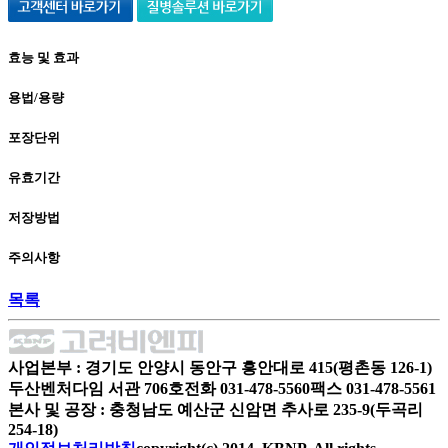
효능 및 효과
용법/용량
포장단위
유효기간
저장방법
주의사항
목록
사업본부 : 경기도 안양시 동안구 흥안대로 415(평촌동 126-1)
두산벤처다임 서관 706호
전화 031-478-5560
팩스 031-478-5561
본사 및 공장 : 충청남도 예산군 신암면 추사로 235-9(두곡리
254-18)