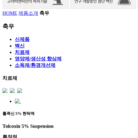
HOME
제품소개
축우
축우
신제품
백신
치료제
영양제/생산성 향상제
소독제/환경개선제
치료제
톨콕신 5% 현탁액
Tolcoxin 5% Suspension
특장점