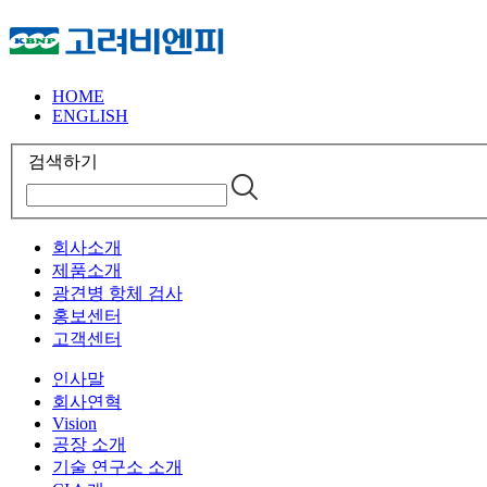
HOME
ENGLISH
검색하기
회사소개
제품소개
광견병 항체 검사
홍보센터
고객센터
인사말
회사연혁
Vision
공장 소개
기술 연구소 소개