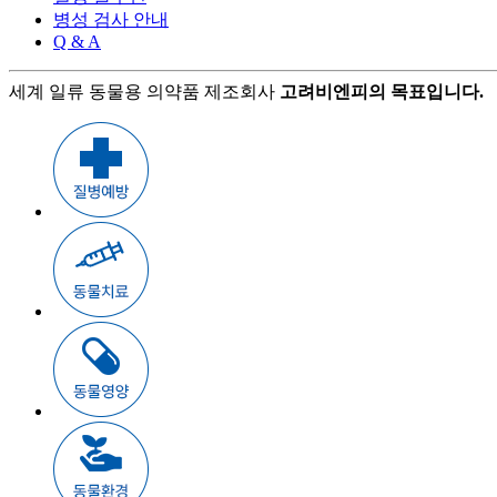
병성 검사 안내
Q & A
세계 일류 동물용 의약품 제조회사
고려비엔피의 목표입니다.