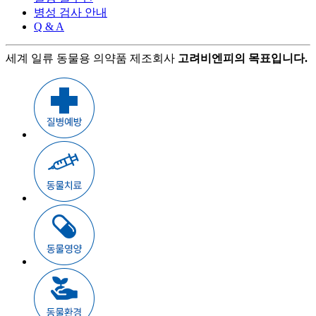
병성 검사 안내
Q & A
세계 일류 동물용 의약품 제조회사
고려비엔피의 목표입니다.