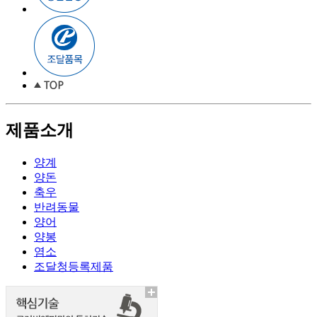
제품소개
양계
양돈
축우
반려동물
양어
양봉
염소
조달청등록제품