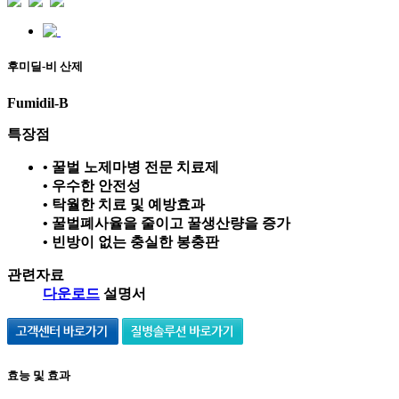
후미딜-비 산제
Fumidil-B
특장점
• 꿀벌 노제마병 전문 치료제
• 우수한 안전성
• 탁월한 치료 및 예방효과
• 꿀벌폐사율을 줄이고 꿀생산량을 증가
• 빈방이 없는 충실한 봉충판
관련자료
다운로드
설명서
효능 및 효과