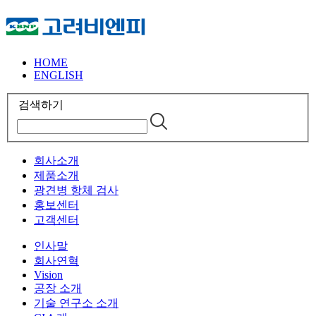
HOME
ENGLISH
검색하기
회사소개
제품소개
광견병 항체 검사
홍보센터
고객센터
인사말
회사연혁
Vision
공장 소개
기술 연구소 소개