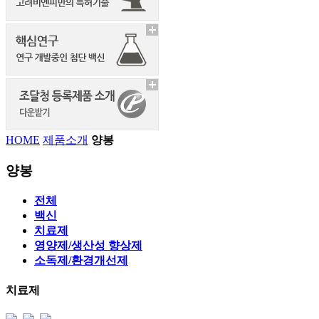
HOME
제품소개
양봉
양봉
전체
백신
치료제
영양제/생산성 향상제
소독제/환경개선제
치료제