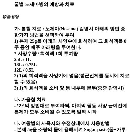
꿀벌 노제마병의 예방과 치료
용법/용량
가. 봄철 치료 : 노제마(Nosema) 감염시 아래의 방법 중
한가지 방법을 선택하여 투여
1) 본제 25g을 아래의 사양수에 희석하여 그 희석액을 8
주 동안 매주 아래량을 투여한다.
* 사양수량 / 희석액 1회 투여량
25L / 1L
18L / 0.75L
12L / 0.5L
2) 1)의 희석액을 사양기에 넣음(봉군전체를 동시에 치료
할 수 있음)
3) 1)의 희석액을 소비 및 통 내부에 분무(중증 감염시)
나. 가을철 치료
- ‘가’의 방법대로 투여하되, 마지막 월동 사양 급여전에
본제가 모두 소비될 수 있도록 일찍 시작
다. 여왕벌의 사육지와 수정상태에서 사용방법
- 본제 5g을 소량의 물에 용해시켜 Sugar paste(꿀+가루