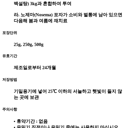
백설탕) 3kg과 혼합하여 투여
라. 노제마(Nosema) 포자가 소비와 벌통에 남아 있으면
다음해 봄과 여름에 재치료
포장단위
25g, 250g, 500g
유효기간
제조일로부터 24개월
저장방법
기밀용기에 넣어 25℃ 이하의 서늘하고 햇빛이 들지 않
는 곳에 보관
주의사항
• 휴약기간 : 없음
• 유밀기 직전이나 유밀기 중에는 사용하지 마십시오.