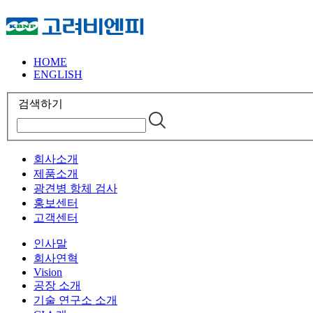
HOME
ENGLISH
검색하기
회사소개
제품소개
광견병 항체 검사
홍보센터
고객센터
인사말
회사연혁
Vision
공장 소개
기술 연구소 소개