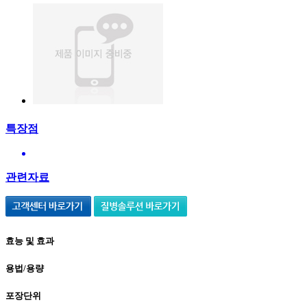
특장점
관련자료
효능 및 효과
용법/용량
포장단위