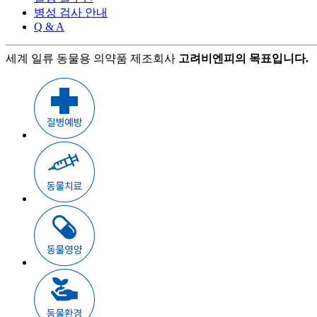
병성 검사 안내
Q & A
세계 일류 동물용 의약품 제조회사
고려비엔피의 목표입니다.