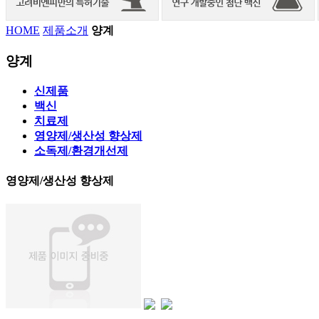
HOME
제품소개
양계
양계
신제품
백신
치료제
영양제/생산성 향상제
소독제/환경개선제
영양제/생산성 향상제