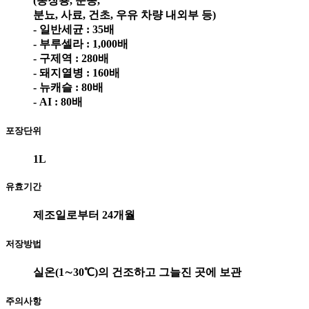
(농장용, 운송,
분뇨, 사료, 건초, 우유 차량 내외부 등)
- 일반세균 : 35배
- 부루셀라 : 1,000배
- 구제역 : 280배
- 돼지열병 : 160배
- 뉴캐슬 : 80배
- AI : 80배
포장단위
1L
유효기간
제조일로부터 24개월
저장방법
실온(1∼30℃)의 건조하고 그늘진 곳에 보관
주의사항