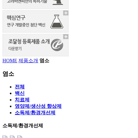
HOME
제품소개
염소
염소
전체
백신
치료제
영양제/생산성 향상제
소독제/환경개선제
소독제/환경개선제