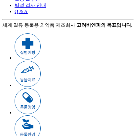
병성 검사 안내
Q & A
세계 일류 동물용 의약품 제조회사
고려비엔피의 목표입니다.