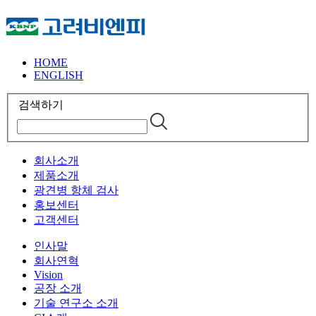
HOME
ENGLISH
검색하기
회사소개
제품소개
광견병 항체 검사
홍보센터
고객센터
인사말
회사연혁
Vision
공장 소개
기술 연구소 소개