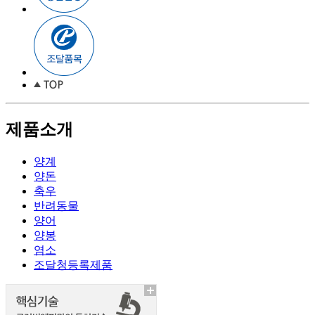
제품소개
양계
양돈
축우
반려동물
양어
양봉
염소
조달청등록제품