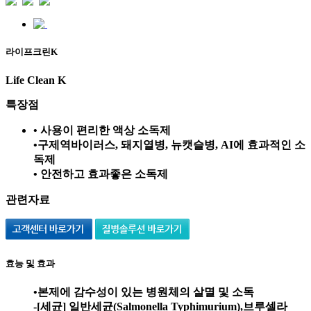
라이프크린K
Life Clean K
특장점
• 사용이 편리한 액상 소독제
•구제역바이러스, 돼지열병, 뉴캣슬병, AI에 효과적인 소
독제
• 안전하고 효과좋은 소독제
관련자료
효능 및 효과
•본제에 감수성이 있는 병원체의 살멸 및 소독
-[세균] 일반세균(Salmonella Typhimurium),브루셀라