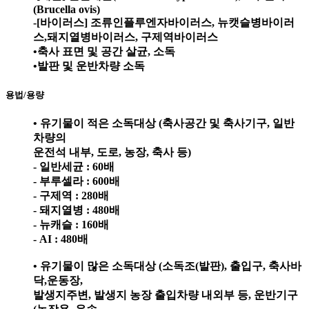
(Brucella ovis)
-[바이러스] 조류인플루엔자바이러스, 뉴캣슬병바이러
스,돼지열병바이러스, 구제역바이러스
•축사 표면 및 공간 살균, 소독
•발판 및 운반차량 소독
용법/용량
• 유기물이 적은 소독대상 (축사공간 및 축사기구, 일반
차량의
운전석 내부, 도로, 농장, 축사 등)
- 일반세균 : 60배
- 부루셀라 : 600배
- 구제역 : 280배
- 돼지열병 : 480배
- 뉴캐슬 : 160배
- AI : 480배
• 유기물이 많은 소독대상 (소독조(발판), 출입구, 축사바
닥,운동장,
발생지주변, 발생지 농장 출입차량 내외부 등, 운반기구