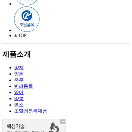
제품소개
양계
양돈
축우
반려동물
양어
양봉
염소
조달청등록제품