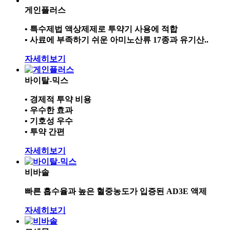
게인플러스
• 특수제법 액상제제로 투약기 사용에 적합
• 사료에 부족하기 쉬운 아미노산류 17종과 유기산..
자세히보기
바이탈-믹스
• 경제적 투약 비용
• 우수한 효과
• 기호성 우수
• 투약 간편
자세히보기
비바솔
빠른 흡수율과 높은 혈중농도가 입증된 AD3E 액제
자세히보기