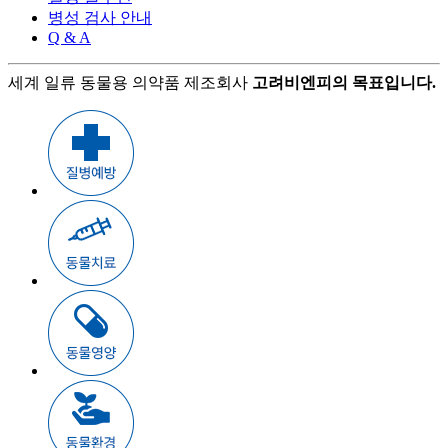
병성 검사 안내
Q & A
세계 일류 동물용 의약품 제조회사
고려비엔피의 목표입니다.