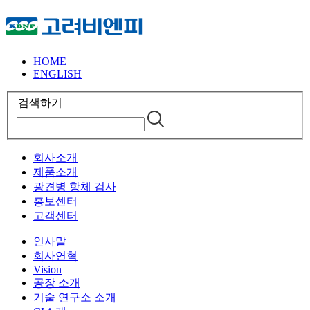
HOME
ENGLISH
검색하기
회사소개
제품소개
광견병 항체 검사
홍보센터
고객센터
인사말
회사연혁
Vision
공장 소개
기술 연구소 소개